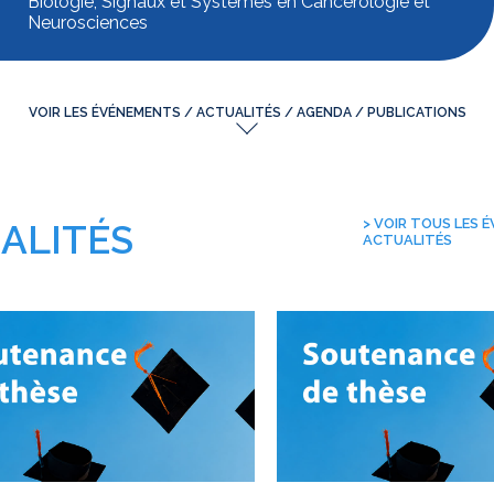
Biologie, Signaux et Systèmes en Cancérologie et
Neurosciences
VOIR LES ÉVÉNEMENTS / ACTUALITÉS / AGENDA / PUBLICATIONS
> VOIR TOUS LES 
ALITÉS
ACTUALITÉS