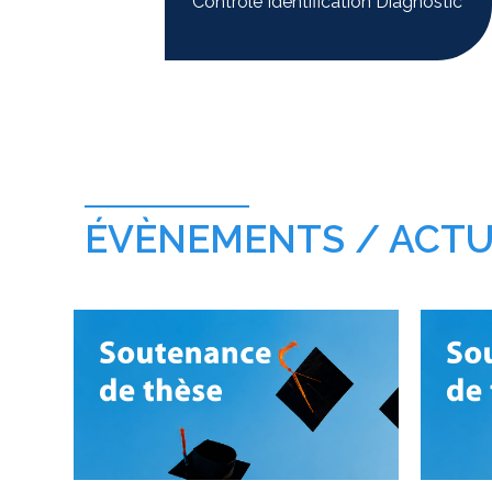
Contrôle Identification Diagnostic
ÉVÈNEMENTS / ACTU