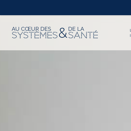
&
AU CŒUR DES
DE LA
SYSTÈMES
SANTÉ