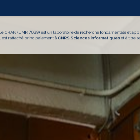
Le CRAN (UMR 7039) est un laboratoire de recherche fondamentale et appl
Il est rattaché principalement à
CNRS Sciences informatiques
et à titre 