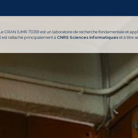
Le CRAN (UMR 7039) est un laboratoire de recherche fondamentale et appl
Il est rattaché principalement à
CNRS Sciences informatiques
et à titre 