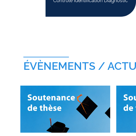
Contrôle Identification Diagnostic
ÉVÈNEMENTS / ACTU