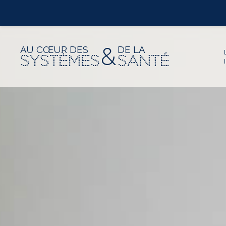
&
AU CŒUR DES
DE LA
SYSTÈMES
SANTÉ