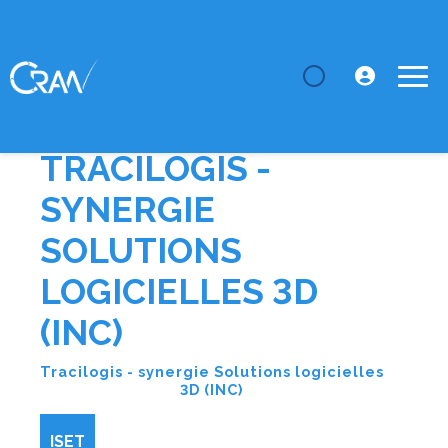
LE CRAN
Plateformes
Tracilogis - synergie Solutions logicielles 3D
(INC)
TRACILOGIS -
SYNERGIE
SOLUTIONS
LOGICIELLES 3D
(INC)
Tracilogis - synergie Solutions logicielles
3D (INC)
ISET