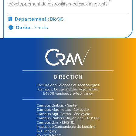
développement de dispositifs médicaux innovants
Département :
BioSiS
Durée :
7 mois
DIRECTION
Faculté des Sciences et Technologies
Campus, Boulevard des Aiguillettes
54506 Vandoeuvre-lès-Nancy
Campus Brabois - Santé
Campus Aiguillettes - 1er cycle
Campus Aiguillettes - 2nd cycle
Campus Brabois - Ingénierie - ENSEM
Campus Bois - ENSTIB
Institut de Cancérologie de Lorraine
IUT Longwy
Polytech Nancy