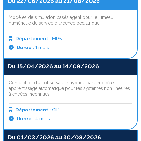
Du 22/06/2026 au 21/08/2026
Modèles de simulation basés agent pour le jumeau
numérique de service d'urgence pédiatrique
Département :
MPSI
Durée :
1 mois
Du 15/04/2026 au 14/09/2026
Conception d'un observateur hybride basé modèle-
apprentissage automatique pour les systèmes non linéaires
à entrées inconnues
Département :
CID
Durée :
4 mois
Du 01/03/2026 au 30/08/2026