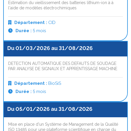
Estimation du vieillissement des batteries lithium-ion à à
l'aide de modèles électrochimiques
Département :
CID
Durée :
5 mois
Du 01/03/2026 au 31/08/2026
DETECTION AUTOMATIQUE DES DEFAUTS DE SOUDAGE
PAR ANALYSE DE SIGNAUX ET APPRENTISSAGE MACHINE
Département :
BioSiS
Durée :
5 mois
Du 05/01/2026 au 31/08/2026
Mise en place d'un Système de Management de la Qualité
ISO 13485 pour une plateforme scientifique en charge du