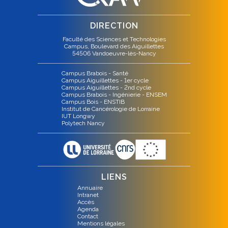
DIRECTION
Faculté des Sciences et Technologies
Campus, Boulevard des Aiguillettes
54506 Vandoeuvre-lès-Nancy
Campus Brabois - Santé
Campus Aiguillettes - 1er cycle
Campus Aiguillettes - 2nd cycle
Campus Brabois - Ingénierie - ENSEM
Campus Bois - ENSTIB
Institut de Cancérologie de Lorraine
IUT Longwy
Polytech Nancy
LIENS
Annuaire
Intranet
Accès
Agenda
Contact
Mentions légales