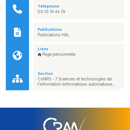
Téléphone
03 72 74 44 79
Publications
Publications HAL
Liens
Page personnelle
Section
CoNRS - 7 Sciences et technologies de
l'information (informatique, automatique,
signal et communication)