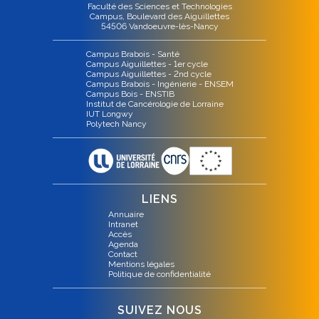
Faculté des Sciences et Technologies
Campus, Boulevard des Aiguillettes
54506 Vandoeuvre-lès-Nancy
Campus Brabois - Santé
Campus Aiguillettes - 1er cycle
Campus Aiguillettes - 2nd cycle
Campus Brabois - Ingénierie - ENSEM
Campus Bois - ENSTIB
Institut de Cancérologie de Lorraine
IUT Longwy
Polytech Nancy
LIENS
Annuaire
Intranet
Accès
Agenda
Contact
Mentions légales
Politique de confidentialité
SUIVEZ NOUS