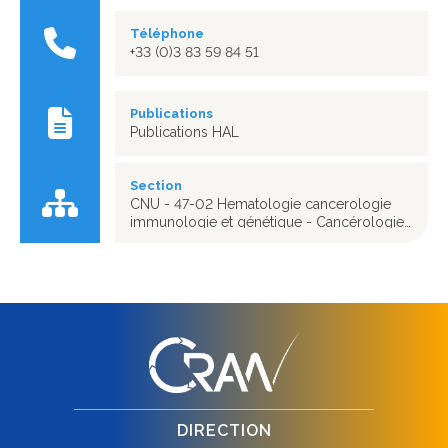
Téléphone
+33 (0)3 83 59 84 51
Publications
Publications HAL
Section
CNU - 47-02 Hematologie cancerologie
immunologie et génétique - Cancérologie;
radiothérapie
DIRECTION