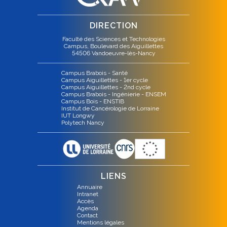
DIRECTION
Faculté des Sciences et Technologies
Campus, Boulevard des Aiguillettes
54506 Vandoeuvre-lès-Nancy
Campus Brabois - Santé
Campus Aiguillettes - 1er cycle
Campus Aiguillettes - 2nd cycle
Campus Brabois - Ingénierie - ENSEM
Campus Bois - ENSTIB
Institut de Cancérologie de Lorraine
IUT Longwy
Polytech Nancy
LIENS
Annuaire
Intranet
Accès
Agenda
Contact
Mentions légales