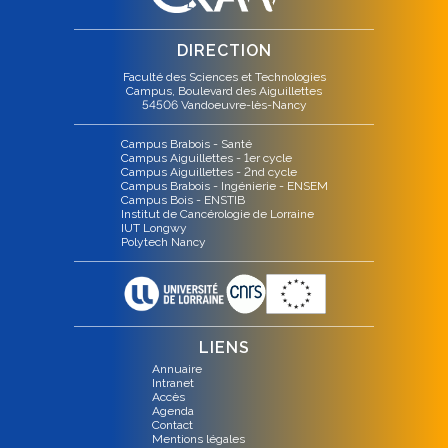
DIRECTION
Faculté des Sciences et Technologies
Campus, Boulevard des Aiguillettes
54506 Vandoeuvre-lès-Nancy
Campus Brabois - Santé
Campus Aiguillettes - 1er cycle
Campus Aiguillettes - 2nd cycle
Campus Brabois - Ingénierie - ENSEM
Campus Bois - ENSTIB
Institut de Cancérologie de Lorraine
IUT Longwy
Polytech Nancy
LIENS
Annuaire
Intranet
Accès
Agenda
Contact
Mentions légales