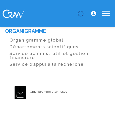
LE CRAN
Organigramme
ORGANIGRAMME
Organigramme global
Départements scientifiques
Service administratif et gestion
financière
Service d’appui à la recherche
Organigramme et annexes