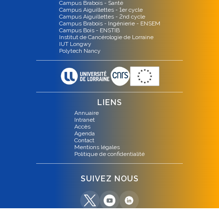
Campus Brabois - Santé
Campus Aiguillettes - 1er cycle
Campus Aiguillettes - 2nd cycle
Campus Brabois - Ingénierie - ENSEM
Campus Bois - ENSTIB
Institut de Cancérologie de Lorraine
IUT Longwy
Polytech Nancy
LIENS
Annuaire
Intranet
Accès
Agenda
Contact
Mentions légales
Politique de confidentialité
SUIVEZ NOUS