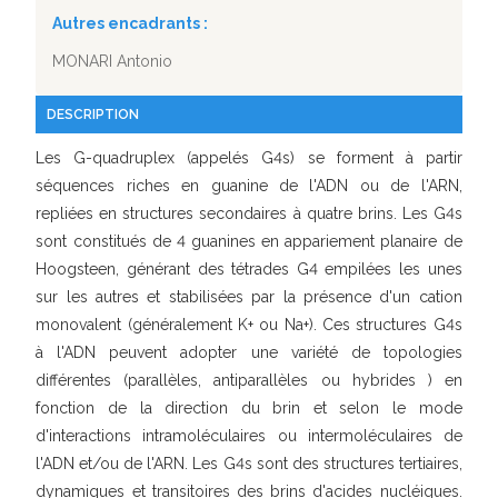
Autres encadrants :
MONARI Antonio
DESCRIPTION
Les G-quadruplex (appelés G4s) se forment à partir
séquences riches en guanine de l'ADN ou de l'ARN,
repliées en structures secondaires à quatre brins. Les G4s
sont constitués de 4 guanines en appariement planaire de
Hoogsteen, générant des tétrades G4 empilées les unes
sur les autres et stabilisées par la présence d'un cation
monovalent (généralement K+ ou Na+). Ces structures G4s
à l'ADN peuvent adopter une variété de topologies
différentes (parallèles, antiparallèles ou hybrides ) en
fonction de la direction du brin et selon le mode
d'interactions intramoléculaires ou intermoléculaires de
l'ADN et/ou de l'ARN. Les G4s sont des structures tertiaires,
dynamiques et transitoires des brins d'acides nucléiques.