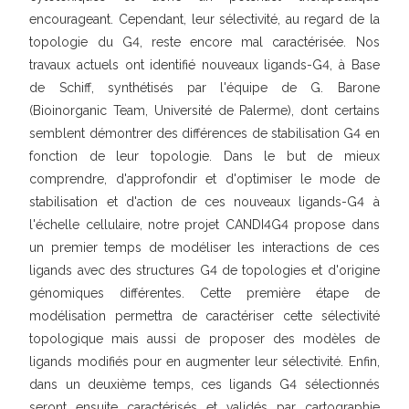
encourageant. Cependant, leur sélectivité, au regard de la
topologie du G4, reste encore mal caractérisée. Nos
travaux actuels ont identifié nouveaux ligands-G4, à Base
de Schiff, synthétisés par l'équipe de G. Barone
(Bioinorganic Team, Université de Palerme), dont certains
semblent démontrer des différences de stabilisation G4 en
fonction de leur topologie. Dans le but de mieux
comprendre, d'approfondir et d'optimiser le mode de
stabilisation et d'action de ces nouveaux ligands-G4 à
l'échelle cellulaire, notre projet CANDI4G4 propose dans
un premier temps de modéliser les interactions de ces
ligands avec des structures G4 de topologies et d'origine
génomiques différentes. Cette première étape de
modélisation permettra de caractériser cette sélectivité
topologique mais aussi de proposer des modèles de
ligands modifiés pour en augmenter leur sélectivité. Enfin,
dans un deuxième temps, ces ligands G4 sélectionnés
seront ensuite caractérisés et validés par cartographie