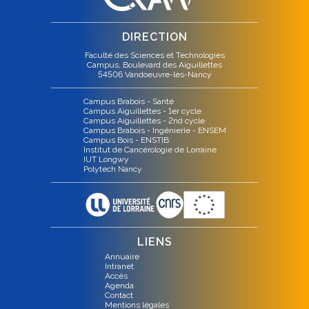
DIRECTION
Faculté des Sciences et Technologies
Campus, Boulevard des Aiguillettes
54506 Vandoeuvre-lès-Nancy
Campus Brabois - Santé
Campus Aiguillettes - 1er cycle
Campus Aiguillettes - 2nd cycle
Campus Brabois - Ingénierie - ENSEM
Campus Bois - ENSTIB
Institut de Cancérologie de Lorraine
IUT Longwy
Polytech Nancy
LIENS
Annuaire
Intranet
Accès
Agenda
Contact
Mentions légales