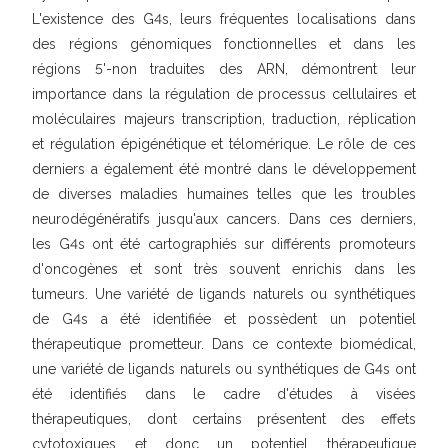
L'existence des G4s, leurs fréquentes localisations dans
des régions génomiques fonctionnelles et dans les
régions 5'-non traduites des ARN, démontrent leur
importance dans la régulation de processus cellulaires et
moléculaires majeurs transcription, traduction, réplication
et régulation épigénétique et télomérique. Le rôle de ces
derniers a également été montré dans le développement
de diverses maladies humaines telles que les troubles
neurodégénératifs jusqu'aux cancers. Dans ces derniers,
les G4s ont été cartographiés sur différents promoteurs
d'oncogènes et sont très souvent enrichis dans les
tumeurs. Une variété de ligands naturels ou synthétiques
de G4s a été identifiée et possèdent un potentiel
thérapeutique prometteur. Dans ce contexte biomédical,
une variété de ligands naturels ou synthétiques de G4s ont
été identifiés dans le cadre d'études à visées
thérapeutiques, dont certains présentent des effets
cytotoxiques et donc un potentiel thérapeutique