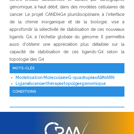
génomique, à haut débit, dans des modèles cellulaires de
cancer. Le projet CANDI4G4 pluridisciplinaire, à l'interface
de la chimie inorganique et de la biologie, vise à
approfondir la sélectivité de stabilisation de ces nouveaux
ligands G4, à l'échelle globale du génome. Il permettra
aussi d'obtenir une appréciation plus détaillée sur la
capacité de stabilisation de ces ligands-G4 selon la
topologie des G4.
MOTS-CLÉS
Modelisation Moleculaire
G-quadruplex
ADN
ARN
Ligands
cancer
thérapie
topolgie
genomique
CONDITIONS