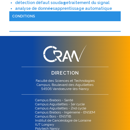
détection défaut soudage
traitement du signal
analyse de données
apprentissage automatique
CONDITIONS
DIRECTION
Faculté des Sciences et Technologies
Campus, Boulevard des Aiguillettes
54506 Vandoeuvre-lès-Nancy
Campus Brabois - Santé
Campus Aiguillettes - 1er cycle
Campus Aiguillettes - 2nd cycle
Campus Brabois - Ingénierie - ENSEM
Campus Bois - ENSTIB
Institut de Cancérologie de Lorraine
IUT Longwy
Polytech Nancy