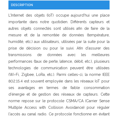
DESCRIPTION
L'Internet des objets (IoT) occupe aujourd'hui une place
importante dans notre quotidien. Différents capteurs et
autres objets connectés sont utilisés afin de faire de la
mesure et de la remontée de données (température,
humidité, etc.) aux utilisateurs, utilisées par la suite pour la
prise de décision ou pour le suivi. Afin d'assurer des
transmissions de données avec les meilleures
performances (taux de perte, latence, débit, etc.), plusieurs
technologies de communication peuvent être utilisées
(Wi-Fi, Zigbee, LoRa, etc.). Parmi celles-ci, la norme IEEE
802.15.4 est souvent employée dans les réseaux IoT pour
ses avantages en termes de faible consommation
d'énergie et de gestion des réseaux de capteurs. Cette
norme repose sur le protocole CSMA/CA (Carrier Sense
Multiple Access with Collision Avoidance) pour réguler
l'accès au canal radio. Ce protocole fonctionne en évitant