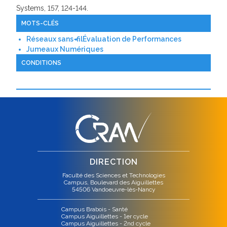
Systems, 157, 124-144.
MOTS-CLÉS
Réseaux sans-fil
Évaluation de Performances
Jumeaux Numériques
CONDITIONS
DIRECTION
Faculté des Sciences et Technologies
Campus, Boulevard des Aiguillettes
54506 Vandoeuvre-lès-Nancy
Campus Brabois - Santé
Campus Aiguillettes - 1er cycle
Campus Aiguillettes - 2nd cycle