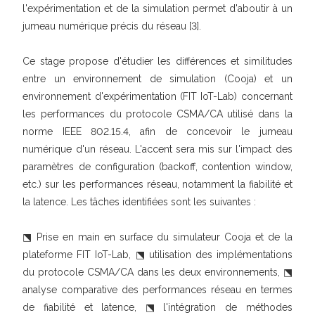
l'expérimentation et de la simulation permet d'aboutir à un
jumeau numérique précis du réseau [3].
Ce stage propose d'étudier les différences et similitudes
entre un environnement de simulation (Cooja) et un
environnement d'expérimentation (FIT IoT-Lab) concernant
les performances du protocole CSMA/CA utilisé dans la
norme IEEE 802.15.4, afin de concevoir le jumeau
numérique d'un réseau. L'accent sera mis sur l'impact des
paramètres de configuration (backoff, contention window,
etc.) sur les performances réseau, notamment la fiabilité et
la latence. Les tâches identifiées sont les suivantes :
⬔ Prise en main en surface du simulateur Cooja et de la
plateforme FIT IoT-Lab, ⬔ utilisation des implémentations
du protocole CSMA/CA dans les deux environnements, ⬔
analyse comparative des performances réseau en termes
de fiabilité et latence, ⬔ l'intégration de méthodes