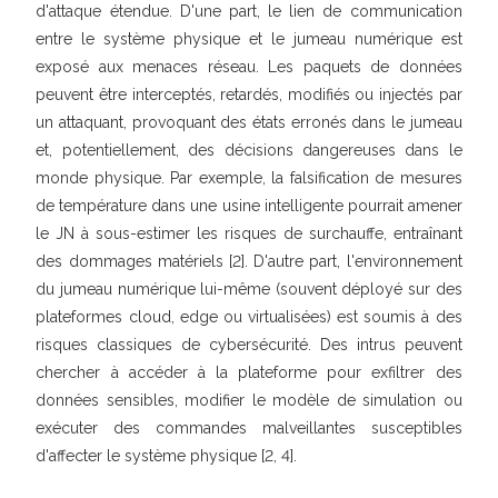
d'attaque étendue. D'une part, le lien de communication
entre le système physique et le jumeau numérique est
exposé aux menaces réseau. Les paquets de données
peuvent être interceptés, retardés, modifiés ou injectés par
un attaquant, provoquant des états erronés dans le jumeau
et, potentiellement, des décisions dangereuses dans le
monde physique. Par exemple, la falsification de mesures
de température dans une usine intelligente pourrait amener
le JN à sous-estimer les risques de surchauffe, entraînant
des dommages matériels [2]. D'autre part, l'environnement
du jumeau numérique lui-même (souvent déployé sur des
plateformes cloud, edge ou virtualisées) est soumis à des
risques classiques de cybersécurité. Des intrus peuvent
chercher à accéder à la plateforme pour exfiltrer des
données sensibles, modifier le modèle de simulation ou
exécuter des commandes malveillantes susceptibles
d'affecter le système physique [2, 4].