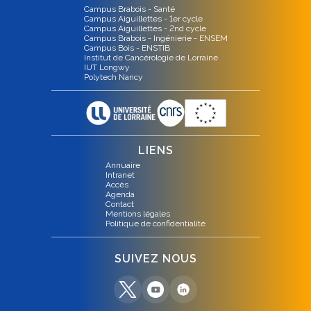
Campus Brabois - Santé
Campus Aiguillettes - 1er cycle
Campus Aiguillettes - 2nd cycle
Campus Brabois - Ingénierie - ENSEM
Campus Bois - ENSTIB
Institut de Cancérologie de Lorraine
IUT Longwy
Polytech Nancy
LIENS
Annuaire
Intranet
Accès
Agenda
Contact
Mentions légales
Politique de confidentialité
SUIVEZ NOUS