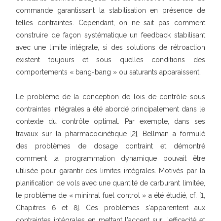
commande garantissant la stabilisation en présence de
telles contraintes. Cependant, on ne sait pas comment
construire de façon systématique un feedback stabilisant
avec une limite intégrale, si des solutions de rétroaction
existent toujours et sous quelles conditions des
comportements « bang-bang » ou saturants apparaissent.
Le problème de la conception de lois de contrôle sous
contraintes intégrales a été abordé principalement dans le
contexte du contrôle optimal. Par exemple, dans ses
travaux sur la pharmacocinétique [2], Bellman a formulé
des problèmes de dosage contraint et démontré
comment la programmation dynamique pouvait être
utilisée pour garantir des limites intégrales. Motivés par la
planification de vols avec une quantité de carburant limitée,
le problème de « minimal fuel control » a été étudié, cf. [1,
Chapitres 6 et 8]. Ces problèmes s'apparentent aux
contraintes intégrales en mettant l'accent sur l'efficacité et