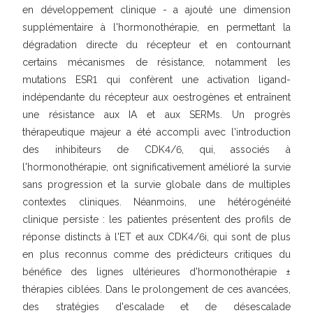
en développement clinique - a ajouté une dimension
supplémentaire à l'hormonothérapie, en permettant la
dégradation directe du récepteur et en contournant
certains mécanismes de résistance, notamment les
mutations ESR1 qui confèrent une activation ligand-
indépendante du récepteur aux oestrogènes et entraînent
une résistance aux IA et aux SERMs. Un progrès
thérapeutique majeur a été accompli avec l'introduction
des inhibiteurs de CDK4/6, qui, associés à
l'hormonothérapie, ont significativement amélioré la survie
sans progression et la survie globale dans de multiples
contextes cliniques. Néanmoins, une hétérogénéité
clinique persiste : les patientes présentent des profils de
réponse distincts à l'ET et aux CDK4/6i, qui sont de plus
en plus reconnus comme des prédicteurs critiques du
bénéfice des lignes ultérieures d'hormonothérapie ±
thérapies ciblées. Dans le prolongement de ces avancées,
des stratégies d'escalade et de désescalade