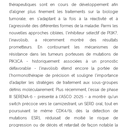
thérapeutiques sont en cours de développement afin
d'aligner plus finement les traitements sur la biologie
tumorale, en s'adaptant à la fois à la réactivité et à
l'agressivité des différentes formes de la maladie. Parmi les
nouvelles approches ciblées, l'inhibiteur sélectif de PI3K?,
l'inavolisib, a récemment montré des résultats
prometteurs. En contournant les mécanismes de
résistance dans les tumeurs porteuses de mutations de
PIK3CA - historiquement associées à un pronostic
défavorable - l'inavolisib étend encore la portée de
l'hormonothérapie de précision et souligne l'importance
d'adapter les stratégies de traitement aux sous-groupes
définis moléculairement. Plus récemment, l'essai de phase
III SERENA-6 - présenté à l'ASCO 2025 - a montré qu'un
switch précoce vers le camizestrant, un SERD oral, tout en
poursuivant le même CDK4/6i, dès la détection de
mutations ESR1, réduisait de moitié le risque de
progression ou de décès et retardait de façon notable la