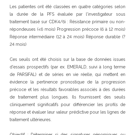
Les patientes ont été classées en quatre catégories selon
la durée de la PFS évaluée par l'investigateur sous
traitement basé sur CDK4/6i : Résistance primaire ou non-
répondeuses (<6 mois) Progression précoce (6 à 12 mois)
Réponse intermédiaire (12 à 24 mois) Réponse durable (?
24 mois)
Ces seuils ont été choisis sur la base de données issues
d'essais prospectifs (par ex. EMERALD, suivi à long terme
de PARSIFAL) et de séries en vie réelle, qui mettent en
évidence la pertinence pronostique de la progression
précoce et les résultats favorables associés à des durées
de traitement plus longues. Ils fournissent des seuils
cliniquement significatifs pour différencier les profils de
réponse et évaluer leur valeur prédictive pour les lignes de
traitement ultérieures.
Objectif : Déterminer si des signatures génomiques ou