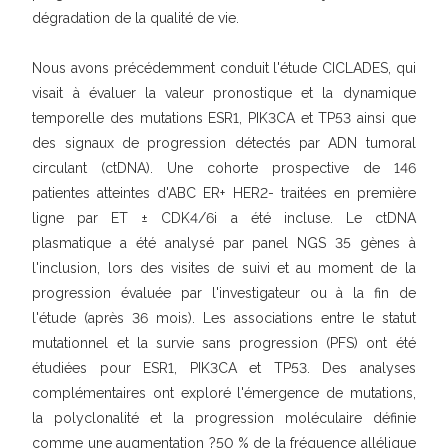
dégradation de la qualité de vie.
Nous avons précédemment conduit l'étude CICLADES, qui
visait à évaluer la valeur pronostique et la dynamique
temporelle des mutations ESR1, PIK3CA et TP53 ainsi que
des signaux de progression détectés par ADN tumoral
circulant (ctDNA). Une cohorte prospective de 146
patientes atteintes d'ABC ER+ HER2- traitées en première
ligne par ET ± CDK4/6i a été incluse. Le ctDNA
plasmatique a été analysé par panel NGS 35 gènes à
l'inclusion, lors des visites de suivi et au moment de la
progression évaluée par l'investigateur ou à la fin de
l'étude (après 36 mois). Les associations entre le statut
mutationnel et la survie sans progression (PFS) ont été
étudiées pour ESR1, PIK3CA et TP53. Des analyses
complémentaires ont exploré l'émergence de mutations,
la polyclonalité et la progression moléculaire définie
comme une augmentation ?50 % de la fréquence allélique