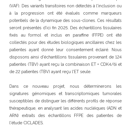
(VAF). Des variants transitoires non détectés à l'inclusion ou
à la progression ont été évalués comme marqueurs
potentiels de la dynamique des sous-clones. Ces résultats
seront présentés d'ici fin 2025. Des échantillons tissulaires
fixés au formol et inclus en paraffine (FFPE) ont été
collectés pour des études biologiques ancillaires chez les
patientes ayant donné leur consentement éclairé. Nous
disposons ainsi d'échantillons tissulaires provenant de 124
patientes (TBV) ayant reçu la combinaison ET + CDK4/6i et
de 22 patientes (TBV) ayant reçu l'ET seule.
Dans ce nouveau projet, nous déterminerons les
signatures génomiques et transcriptomiques tumorales
susceptibles de distinguer les différents profils de réponse
thérapeutique, en analysant les acides nucléiques (ADN et
ARN) extraits des échantillons FFPE des patientes de
l'étude CICLADES.