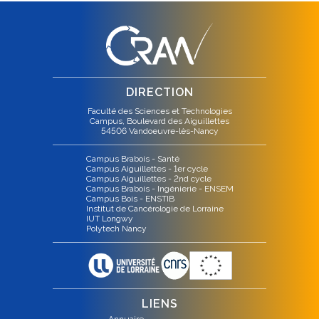
DIRECTION
Faculté des Sciences et Technologies
Campus, Boulevard des Aiguillettes
54506 Vandoeuvre-lès-Nancy
Campus Brabois - Santé
Campus Aiguillettes - 1er cycle
Campus Aiguillettes - 2nd cycle
Campus Brabois - Ingénierie - ENSEM
Campus Bois - ENSTIB
Institut de Cancérologie de Lorraine
IUT Longwy
Polytech Nancy
LIENS