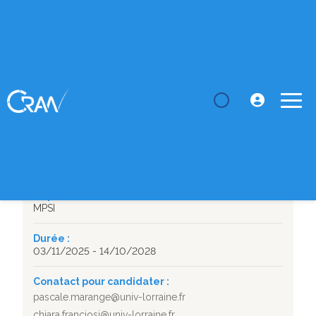
LE CRAN
Postdocs
Ingénieur de recherche ⬓ Analyse multi-niveaux
des chaînes d...
SUJET DE POSTDOC
Ingénieur de recherche ⬓ Analyse multi-niveaux des
chaînes de valeur pour les systèmes d'économie
circulaire
Département :
MPSI
Durée :
03/11/2025 - 14/10/2028
Conatact pour candidater :
pascale.marange@univ-lorraine.fr
chiara.franciosi@univ-lorraine.fr