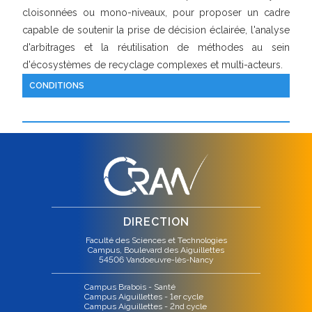
cloisonnées ou mono-niveaux, pour proposer un cadre
capable de soutenir la prise de décision éclairée, l'analyse
d'arbitrages et la réutilisation de méthodes au sein
d'écosystèmes de recyclage complexes et multi-acteurs.
CONDITIONS
DIRECTION
Faculté des Sciences et Technologies
Campus, Boulevard des Aiguillettes
54506 Vandoeuvre-lès-Nancy
Campus Brabois - Santé
Campus Aiguillettes - 1er cycle
Campus Aiguillettes - 2nd cycle