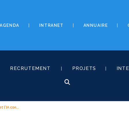
AGENDA
INTRANET
ANNUAIRE
RECRUTEMENT
PROJETS
INT
 l'IA con...