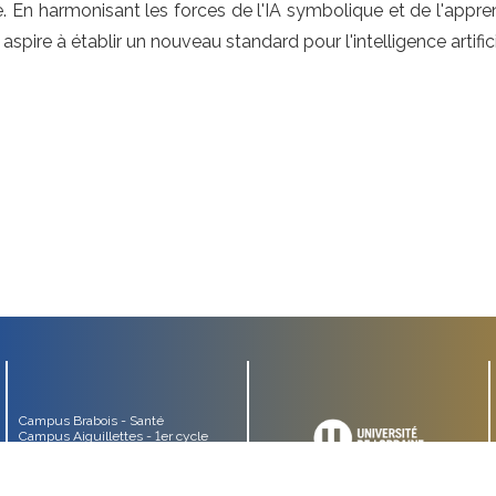
ie. En harmonisant les forces de l'IA symbolique et de l'appr
 aspire à établir un nouveau standard pour l'intelligence artific
Campus Brabois - Santé
Campus Aiguillettes - 1er cycle
Campus Aiguillettes - 2nd cycle
Campus Brabois - Ingénierie -
ENSEM