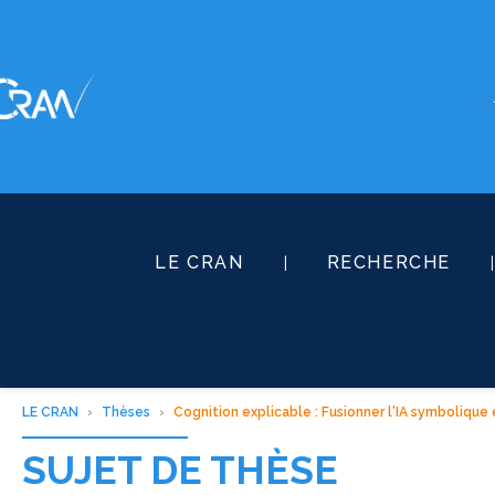
LE CRAN
RECHERCHE
LE CRAN
Thèses
Cognition explicable : Fusionner l'IA symbolique et
SUJET DE THÈSE