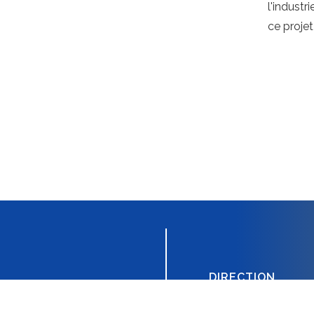
l'industr
ce projet
DIRECTION
Faculté des Sciences et
Technologies