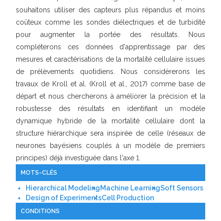
souhaitons utiliser des capteurs plus répandus et moins
coûteux comme les sondes diélectriques et de turbidité
pour augmenter la portée des résultats. Nous
compléterons ces données d'apprentissage par des
mesures et caractérisations de la mortalité cellulaire issues
de prélèvements quotidiens. Nous considèrerons les
travaux de Kroll et al. (Kroll et al., 2017) comme base de
départ et nous chercherons à améliorer la précision et la
robustesse des résultats en identifiant un modèle
dynamique hybride de la mortalité cellulaire dont la
structure hiérarchique sera inspirée de celle (réseaux de
neurones bayésiens couplés à un modèle de premiers
principes) déjà investiguée dans l'axe 1.
MOTS-CLÉS
Hierarchical Modeling
Machine Learning
Soft Sensors
Design of Experiments
Cell Production
CONDITIONS