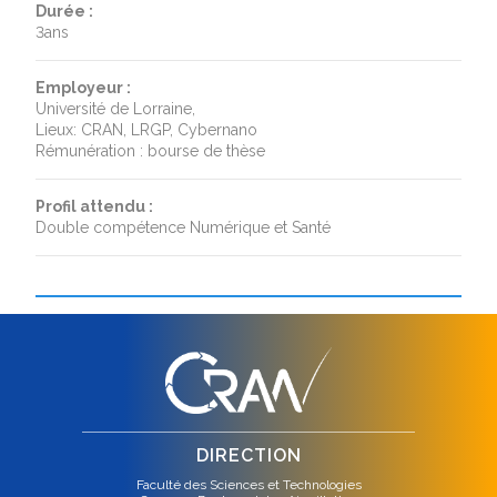
Durée :
3ans
Employeur :
Université de Lorraine,
Lieux: CRAN, LRGP, Cybernano
Rémunération : bourse de thèse
Profil attendu :
Double compétence Numérique et Santé
DIRECTION
Faculté des Sciences et Technologies