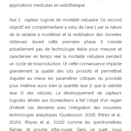
applications médicales en radiothérapie.
Axe 2 : capteur logiciel de mortalité cellulaire. Ce second
objectif est complémentaire à celui de l'axe 1 par la nature
de la variable à modéliser et la réutilisation des données
obtenues durant cette première phase. Il n'existe
actuellement pas de technologie fiable pour mesurer et
caractériser en temps réel la mortalité cellulaire pendant
un cycle de bioproduction. Or cette connaissance impacte
grandement la qualité des lots produits et permettrait
d'ajuster au mieux les paramètres critiques du procédé
pour maîtriser aussi bien la quantité (axe 1) que la viabilité
(axe 2) des cellules. Le développement de capteurs
logiciels dédiés aux bioréacteurs a fait l'objet d'un regain
d'intérêt ces dernières avec l'intégration des nouvelles
technologies analytiques (Gustavsson, 2018), (Pérez et al.,
2020), (Reyes et al., 2022) comme les spectrométries
Raman et proche infra-rouge. Dans ce sujet, nous