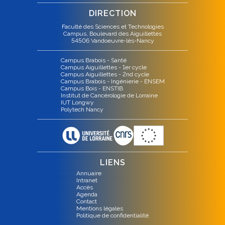
DIRECTION
Faculté des Sciences et Technologies
Campus, Boulevard des Aiguillettes
54506 Vandoeuvre-lès-Nancy
Campus Brabois - Santé
Campus Aiguillettes - 1er cycle
Campus Aiguillettes - 2nd cycle
Campus Brabois - Ingénierie - ENSEM
Campus Bois - ENSTIB
Institut de Cancérologie de Lorraine
IUT Longwy
Polytech Nancy
LIENS
Annuaire
Intranet
Accès
Agenda
Contact
Mentions légales
Politique de confidentialité