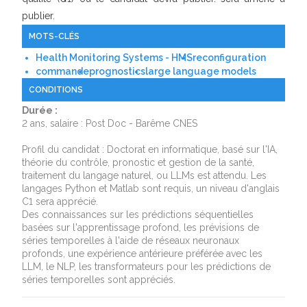
publier.
MOTS-CLÉS
Health Monitoring Systems - HMS
reconfiguration
commande
prognostics
large language models
CONDITIONS
Durée :
2 ans, salaire : Post Doc - Barême CNES
Profil du candidat : Doctorat en informatique, basé sur l'IA,
théorie du contrôle, pronostic et gestion de la santé,
traitement du langage naturel, ou LLMs est attendu. Les
langages Python et Matlab sont requis, un niveau d'anglais
C1 sera apprécié.
Des connaissances sur les prédictions séquentielles
basées sur l'apprentissage profond, les prévisions de
séries temporelles à l'aide de réseaux neuronaux
profonds, une expérience antérieure préférée avec les
LLM, le NLP, les transformateurs pour les prédictions de
séries temporelles sont appréciés.