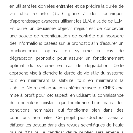
en utilisant les données entrantes et de prédire la durée de
vie utile restante (RUL) grâce à des techniques
d'apprentissage avancées utilisant les LLM. à l'aide de LLM.
En outre, un deuxième objectif majeur est de concevoir
une boucle de reconfiguration de contrôle qui incorpore
des informations basées sur le pronostic afin d'assurer un
fonctionnement optimal du système en cas de
dégradation. pronostic pour assurer un fonctionnement
optimal du système en cas de dégradation. Cette
approche vise à étendre la durée de vie utile du système
tout en maintenant la stabilité. tout en maintenant la
stabilité. Notre collaboration antérieure avec le CNES sera
mise à profit pour cet aspect, en utilisant la connaissance
du contrôleur existant qui fonctionne bien dans des
conditions nominales. qui fonctionne bien dans des
conditions nominales. Ce projet post-doctoral visera à
diffuser les travaux dans des revues scientifiques de haute
qualité (Q1) où le candidat devra publier. sera amené à