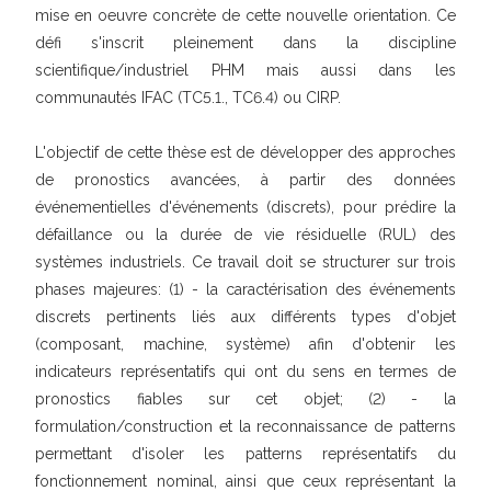
mise en oeuvre concrète de cette nouvelle orientation. Ce
défi s'inscrit pleinement dans la discipline
scientifique/industriel PHM mais aussi dans les
communautés IFAC (TC5.1., TC6.4) ou CIRP.
L'objectif de cette thèse est de développer des approches
de pronostics avancées, à partir des données
événementielles d'événements (discrets), pour prédire la
défaillance ou la durée de vie résiduelle (RUL) des
systèmes industriels. Ce travail doit se structurer sur trois
phases majeures: (1) - la caractérisation des événements
discrets pertinents liés aux différents types d'objet
(composant, machine, système) afin d'obtenir les
indicateurs représentatifs qui ont du sens en termes de
pronostics fiables sur cet objet; (2) - la
formulation/construction et la reconnaissance de patterns
permettant d'isoler les patterns représentatifs du
fonctionnement nominal, ainsi que ceux représentant la