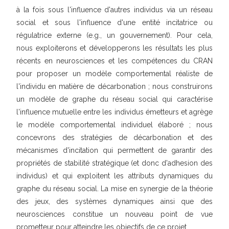
à la fois sous l'influence d'autres individus via un réseau
social et sous l'influence d'une entité incitatrice ou
régulatrice externe (e.g., un gouvernement). Pour cela,
nous exploiterons et développerons les résultats les plus
récents en neurosciences et les compétences du CRAN
pour proposer un modèle comportemental réaliste de
l'individu en matière de décarbonation ; nous construirons
un modèle de graphe du réseau social qui caractérise
l'influence mutuelle entre les individus émetteurs et agrège
le modèle comportemental individuel élaboré ; nous
concevrons des stratégies de décarbonation et des
mécanismes d'incitation qui permettent de garantir des
propriétés de stabilité stratégique (et donc d'adhesion des
individus) et qui exploitent les attributs dynamiques du
graphe du réseau social. La mise en synergie de la théorie
des jeux, des systèmes dynamiques ainsi que des
neurosciences constitue un nouveau point de vue
prometteur pour atteindre les objectifs de ce projet.