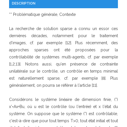
DESCRIPTION
** Problématique générale, Contexte
La recherche de solution sparse a connu un essor ces
dernières décades, notamment pour le traitement
d'images, cf. par exemple [12]. Plus récemment, des
approches sparses ont été proposées pour la
contrôlabilité de systèmes multi-agents, cf. par exemple
[1,2,13]. Notons aussi, qu'en présence de contrainte
unilatérale sur le contrôle, un contrôle en temps minimal
est naturellement sparse, cf. par exemple [8]. Plus
généralement, on pourra se référer à l'article [11].
Considérons le système linéaire de dimension finie, (*)
x'=Ax+Bu, où u est le contrôle (ou l'entrée) et x l'état du
système. On suppose que le système (*) est contrôlable,
c'est-à-dire que pour tout temps T>0, tout état initial et tout