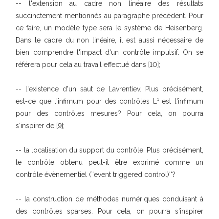
-- l'extension au cadre non linéaire des résultats
succinctement mentionnés au paragraphe précédent. Pour
ce faire, un modèle type sera le système de Heisenberg.
Dans le cadre du non linéaire, il est aussi nécessaire de
bien comprendre l'impact d'un contrôle impulsif. On se
référera pour cela au travail effectué dans [10];
-- l'existence d'un saut de Lavrentiev. Plus précisément,
est-ce que l'infimum pour des contrôles L¹ est l'infimum
pour des contrôles mesures? Pour cela, on pourra
s'inspirer de [9];
-- la localisation du support du contrôle. Plus précisément,
le contrôle obtenu peut-il être exprimé comme un
contrôle évènementiel (``event triggered control)''?
-- la construction de méthodes numériques conduisant à
des contrôles sparses. Pour cela, on pourra s'inspirer