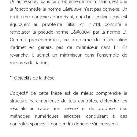
Un autre souci, dans ce problème de minimisation, est que
la fonctionnelle, la norme L&#8304; n'est pas convexe. Un
problème convexe approchant, qui dans certains cas est
équivalent au problème initial, cf. [4,7,11], consiste à
remplacer la pseudo-norme L&#8304; par la norme L¹.
Comme précédemment, ce problème de minimisation
n'admet en général pas de minimiseur dans L¹. En
revanche, il admet un minimiseur dans l'ensemble de
mesures de Radon.
** Objectifs de la thèse
L'objectif de cette thèse est de mieux comprendre la
structure parcimonieuse de tels contrôles, d'étendre les
résultats au cadre non linéaire, et de proposer des
méthodes numériques efficaces conduisant à des
contrôles sparses. Il conviendra donc de s'intéresser à: