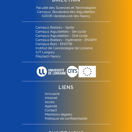
Faculté des Sciences et Technologies
Campus, Boulevard des Aiguillettes
54506 Vandoeuvre-lès-Nancy
Campus Brabois - Santé
Campus Aiguillettes - 1er cycle
Campus Aiguillettes - 2nd cycle
Campus Brabois - Ingénierie - ENSEM
Campus Bois - ENSTIB
Institut de Cancérologie de Lorraine
IUT Longwy
Polytech Nancy
LIENS
Annuaire
Intranet
Accès
Agenda
Contact
Mentions légales
Politique de confidentialité