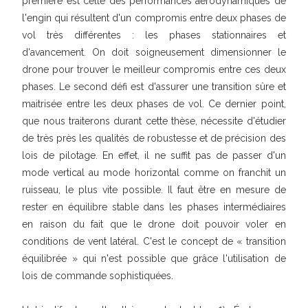
première est celle des performances aérodynamiques de
l'engin qui résultent d'un compromis entre deux phases de
vol très différentes : les phases stationnaires et
d'avancement. On doit soigneusement dimensionner le
drone pour trouver le meilleur compromis entre ces deux
phases. Le second défi est d'assurer une transition sûre et
maitrisée entre les deux phases de vol. Ce dernier point,
que nous traiterons durant cette thèse, nécessite d'étudier
de très près les qualités de robustesse et de précision des
lois de pilotage. En effet, il ne suffit pas de passer d'un
mode vertical au mode horizontal comme on franchit un
ruisseau, le plus vite possible. Il faut être en mesure de
rester en équilibre stable dans les phases intermédiaires
en raison du fait que le drone doit pouvoir voler en
conditions de vent latéral. C'est le concept de « transition
équilibrée » qui n'est possible que grâce l'utilisation de
lois de commande sophistiquées.