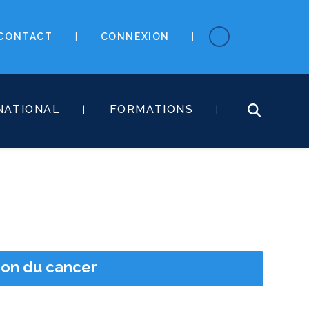
CONTACT
CONNEXION
NATIONAL
FORMATIONS
tion du cancer