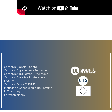
Campus Brabois - Santé
Campus Aiguillettes - 1er cycle
Campus Aiguillettes - 2nd cycle
Campus Brabois - Ingénierie -
ENSEM
Campus Bois - ENSTIB
Institut de Cancérologie de Lorraine
IUT Longwy
Polytech Nancy