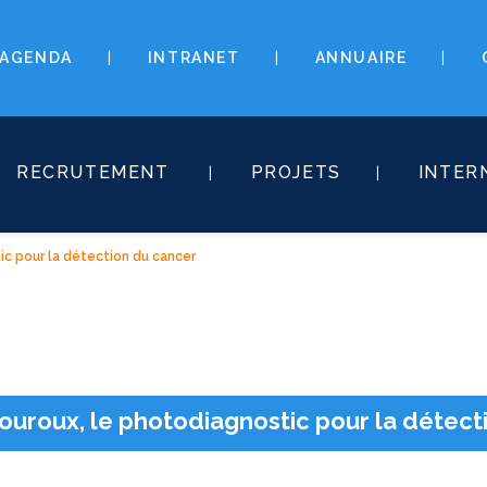
AGENDA
INTRANET
ANNUAIRE
RECRUTEMENT
PROJETS
INTER
ic pour la détection du cancer
uroux, le photodiagnostic pour la détec