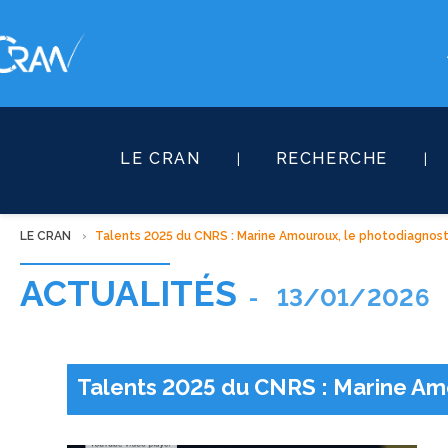
LE CRAN
RECHERCHE
LE CRAN
Talents 2025 du CNRS : Marine Amouroux, le photodiagnost
ACTUALITÉS
-
13/01/2026
Talents 2025 du CNRS : Marine Amo