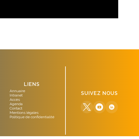
LIENS
Annuaire
SUIVEZ NOUS
Intranet
Accès
Agenda
Contact
Mentions légales
Politique de confidentialité